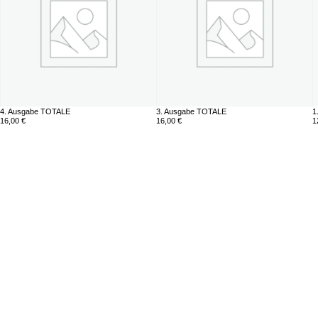
4. Ausgabe TOTALE
3. Ausgabe TOTALE
1
16,00
€
16,00
€
1