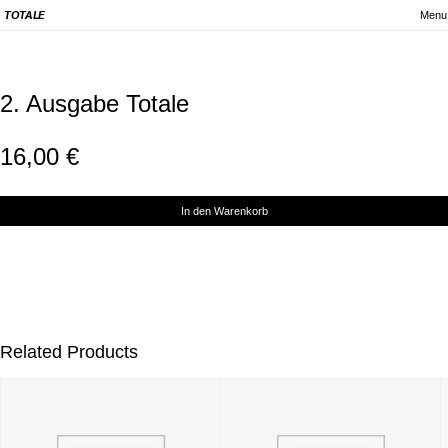
Menu
TOTALE
2. Ausgabe Totale
16,00
€
In den Warenkorb
Related Products