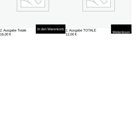
In den Warenkorb
2. Ausgabe Totale
1. Ausgabe TOTALE
Weiterlesen
16,00
€
12,00
€