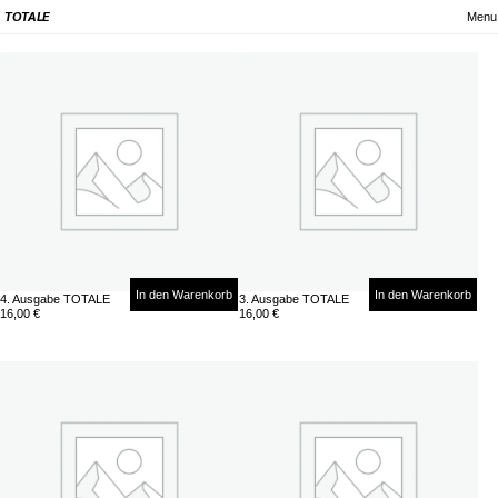
Menu
TOTALE
In den Warenkorb
In den Warenkorb
4. Ausgabe TOTALE
3. Ausgabe TOTALE
16,00
€
16,00
€